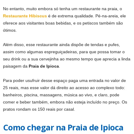
No entanto, muito embora só tenha um restaurante na praia, o
Restaurante Hibiscus
é de extrema qualidade. Pé-na-areia, ele
oferece aos visitantes boas bebidas, e os petiscos também são
ótimos.
Além disso, esse restaurante ainda dispõe de tendas e pufes,
assim como algumas espreguiçadeiras, para que possa tomar o
seu drink ou a sua cervejinha ao mesmo tempo que aprecia a linda
paisagem da
Praia de Ipioca
.
Para poder usufruir desse espaço paga uma entrada no valor de
25 reais, mas esse valor dá direito ao acesso ao complexo todo:
banheiros, piscina, massagens, música ao vivo, e claro, pode
comer e beber também, embora não esteja incluído no preço. Os
pratos rondam os 150 reais por casal.
Como chegar na Praia de Ipioca