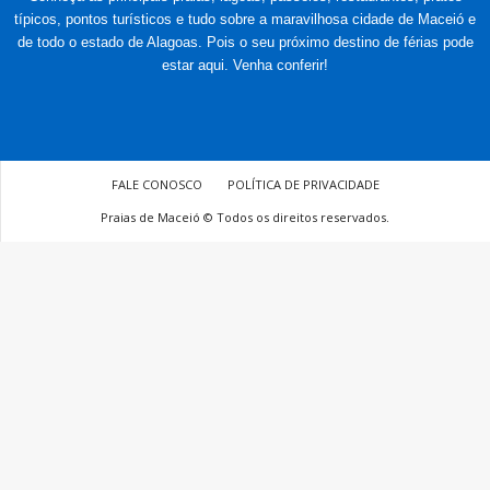
típicos, pontos turísticos e tudo sobre a maravilhosa cidade de Maceió e
de todo o estado de Alagoas. Pois o seu próximo destino de férias pode
estar aqui. Venha conferir!
FALE CONOSCO
POLÍTICA DE PRIVACIDADE
Praias de Maceió © Todos os direitos reservados.