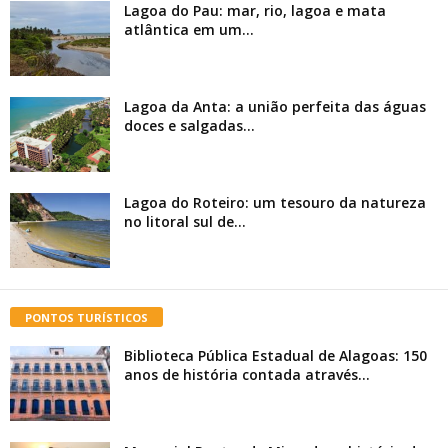
Lagoa do Pau: mar, rio, lagoa e mata
atlântica em um...
Lagoa da Anta: a união perfeita das águas
doces e salgadas...
Lagoa do Roteiro: um tesouro da natureza
no litoral sul de...
PONTOS TURÍSTICOS
Biblioteca Pública Estadual de Alagoas: 150
anos de história contada através...