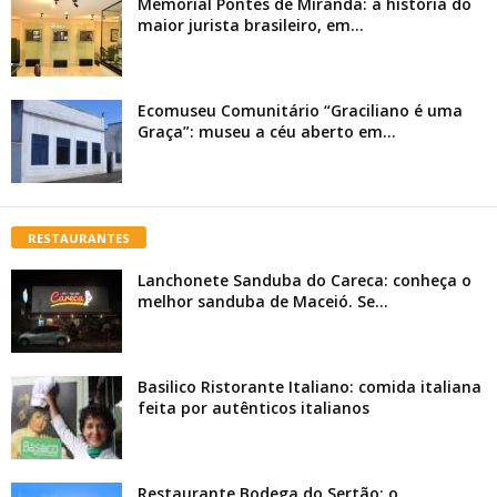
Memorial Pontes de Miranda: a história do
maior jurista brasileiro, em...
Ecomuseu Comunitário “Graciliano é uma
Graça”: museu a céu aberto em...
RESTAURANTES
Lanchonete Sanduba do Careca: conheça o
melhor sanduba de Maceió. Se...
Basilico Ristorante Italiano: comida italiana
feita por autênticos italianos
Restaurante Bodega do Sertão: o