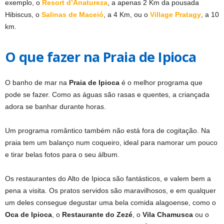
exemplo, o
Resort d’Anatureza
, a apenas 2 Km da pousada
Hibiscus, o
Salinas de Maceió
, a 4 Km, ou o
Village Pratagy
, a 10
km.
O que fazer na Praia de Ipioca
O banho de mar na
Praia de Ipioca
é o melhor programa que
pode se fazer. Como as águas são rasas e quentes, a criançada
adora se banhar durante horas.
Um programa romântico também não está fora de cogitação. Na
praia tem um balanço num coqueiro, ideal para namorar um pouco
e tirar belas fotos para o seu álbum.
Os restaurantes do Alto de Ipioca são fantásticos, e valem bem a
pena a visita. Os pratos servidos são maravilhosos, e em qualquer
um deles consegue degustar uma bela comida alagoense, como o
Oca de Ipioca
, o
Restaurante do Zezé
, o
Vila Chamusca
ou o