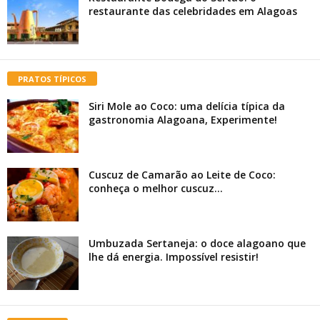
restaurante das celebridades em Alagoas
PRATOS TÍPICOS
Siri Mole ao Coco: uma delícia típica da
gastronomia Alagoana, Experimente!
Cuscuz de Camarão ao Leite de Coco:
conheça o melhor cuscuz...
Umbuzada Sertaneja: o doce alagoano que
lhe dá energia. Impossível resistir!