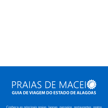
Conheça as principais praias, lagoas, passeios, restaurantes, pratos