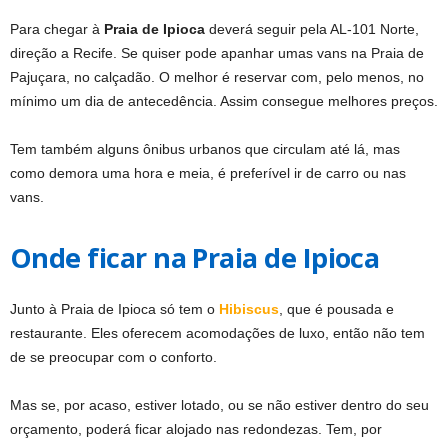
Para chegar à
Praia de Ipioca
deverá seguir pela AL-101 Norte,
direção a Recife. Se quiser pode apanhar umas vans na Praia de
Pajuçara, no calçadão. O melhor é reservar com, pelo menos, no
mínimo um dia de antecedência. Assim consegue melhores preços.
Tem também alguns ônibus urbanos que circulam até lá, mas
como demora uma hora e meia, é preferível ir de carro ou nas
vans.
Onde ficar na Praia de Ipioca
Junto à Praia de Ipioca só tem o
Hibiscus
, que é pousada e
restaurante. Eles oferecem acomodações de luxo, então não tem
de se preocupar com o conforto.
Mas se, por acaso, estiver lotado, ou se não estiver dentro do seu
orçamento, poderá ficar alojado nas redondezas. Tem, por