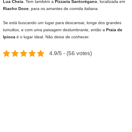
Lua Cheia
. Tem também a
Pizzaria Santorégano
, localizada em
Riacho Doce
, para os amantes de comida italiana.
Se está buscando um lugar para descansar, longe dos grandes
tumultos, e com uma paisagem deslumbrante, então a
Praia de
Ipioca
é o lugar ideal. Não deixe de conhecer.
4.9/5 - (56 votes)