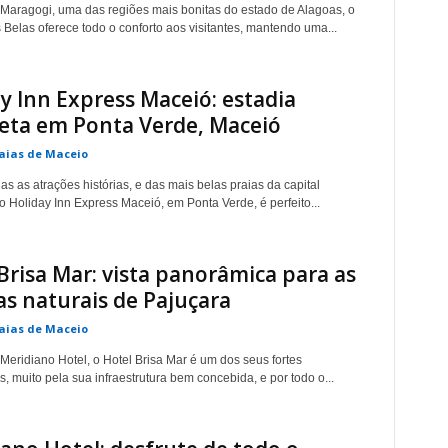
Maragogi, uma das regiões mais bonitas do estado de Alagoas, o
 Belas oferece todo o conforto aos visitantes, mantendo uma...
y Inn Express Maceió: estadia
eta em Ponta Verde, Maceió
aias de Maceio
as as atrações histórias, e das mais belas praias da capital
o Holiday Inn Express Maceió, em Ponta Verde, é perfeito...
Brisa Mar: vista panorâmica para as
as naturais de Pajuçara
aias de Maceio
Meridiano Hotel, o Hotel Brisa Mar é um dos seus fortes
, muito pela sua infraestrutura bem concebida, e por todo o...