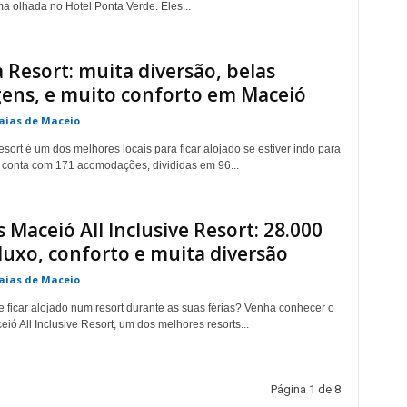
a olhada no Hotel Ponta Verde. Eles...
a Resort: muita diversão, belas
ens, e muito conforto em Maceió
aias de Maceio
sort é um dos melhores locais para ficar alojado se estiver indo para
 conta com 171 acomodações, divididas em 96...
s Maceió All Inclusive Resort: 28.000
luxo, conforto e muita diversão
aias de Maceio
de ficar alojado num resort durante as suas férias? Venha conhecer o
ió All Inclusive Resort, um dos melhores resorts...
Página 1 de 8