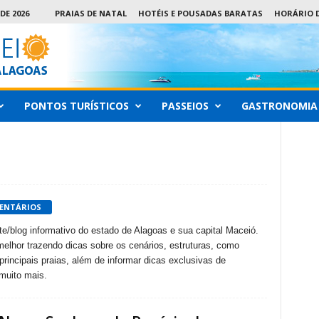
DE 2026
PRAIAS DE NATAL
HOTÉIS E POUSADAS BARATAS
HORÁRIO D
PONTOS TURÍSTICOS
PASSEIOS
GASTRONOMIA
ENTÁRIOS
e/blog informativo do estado de Alagoas e sua capital Maceió.
elhor trazendo dicas sobre os cenários, estruturas, como
principais praias, além de informar dicas exclusivas de
muito mais.