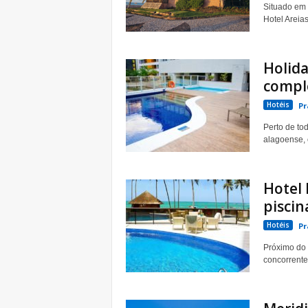
Situado em 
Hotel Areias
Holida
compl
Hotéis
Pr
Perto de tod
alagoense, 
Hotel 
piscin
Hotéis
Pr
Próximo do 
concorrentes