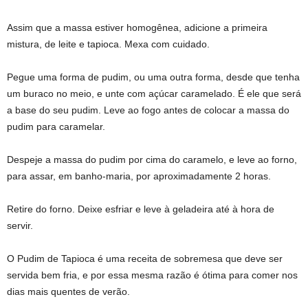
Assim que a massa estiver homogênea, adicione a primeira
mistura, de leite e tapioca. Mexa com cuidado.
Pegue uma forma de pudim, ou uma outra forma, desde que tenha
um buraco no meio, e unte com açúcar caramelado. É ele que será
a base do seu pudim. Leve ao fogo antes de colocar a massa do
pudim para caramelar.
Despeje a massa do pudim por cima do caramelo, e leve ao forno,
para assar, em banho-maria, por aproximadamente 2 horas.
Retire do forno. Deixe esfriar e leve à geladeira até à hora de
servir.
O Pudim de Tapioca é uma receita de sobremesa que deve ser
servida bem fria, e por essa mesma razão é ótima para comer nos
dias mais quentes de verão.