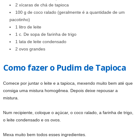
2 xícaras de chá de tapioca
100 g de coco ralado (geralmente é a quantidade de um
pacotinho)
1 litro de leite
1 c. De sopa de farinha de trigo
1 lata de leite condensado
2 ovos grandes
Como fazer o Pudim de Tapioca
Comece por juntar o leite e a tapioca, mexendo muito bem até que
consiga uma mistura homogênea. Depois deixe repousar a
mistura.
Num recipiente, coloque o açúcar, o coco ralado, a farinha de trigo,
o leite condensado e os ovos.
Mexa muito bem todos esses ingredientes.