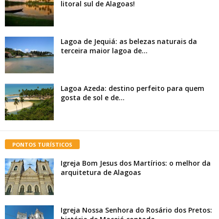
litoral sul de Alagoas!
Lagoa de Jequiá: as belezas naturais da
terceira maior lagoa de...
Lagoa Azeda: destino perfeito para quem
gosta de sol e de...
PONTOS TURÍSTICOS
Igreja Bom Jesus dos Martírios: o melhor da
arquitetura de Alagoas
Igreja Nossa Senhora do Rosário dos Pretos: