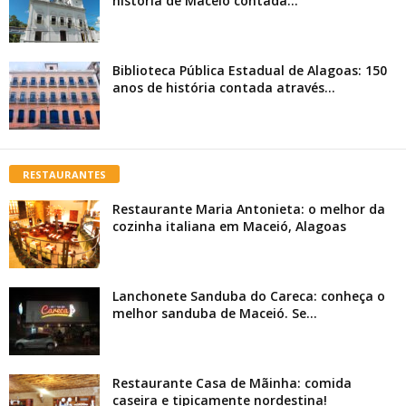
história de Maceió contada...
Biblioteca Pública Estadual de Alagoas: 150
anos de história contada através...
RESTAURANTES
Restaurante Maria Antonieta: o melhor da
cozinha italiana em Maceió, Alagoas
Lanchonete Sanduba do Careca: conheça o
melhor sanduba de Maceió. Se...
Restaurante Casa de Mãinha: comida
caseira e tipicamente nordestina!