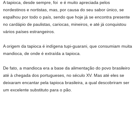
A tapioca, desde sempre, foi e é muito apreciada pelos
nordestinos e nortistas, mas, por causa do seu sabor único, se
espalhou por todo o país, sendo que hoje já se encontra presente
no cardápio de paulistas, cariocas, mineiros, e até já conquistou
vários países estrangeiros.
A origem da tapioca é indígena tupi-guarani, que consumiam muita
mandioca, de onde é extraída a tapioca.
De fato, a mandioca era a base da alimentação do povo brasileiro
até à chegada dos portugueses, no século XV. Mas até eles se
deixaram encantar pela tapioca brasileira, a qual descobriram ser
um excelente substituto para o pão.