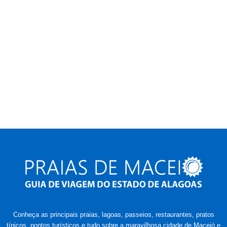
Conheça as principais praias, lagoas, passeios, restaurantes, pratos
típicos, pontos turísticos e tudo sobre a maravilhosa cidade de Maceió e