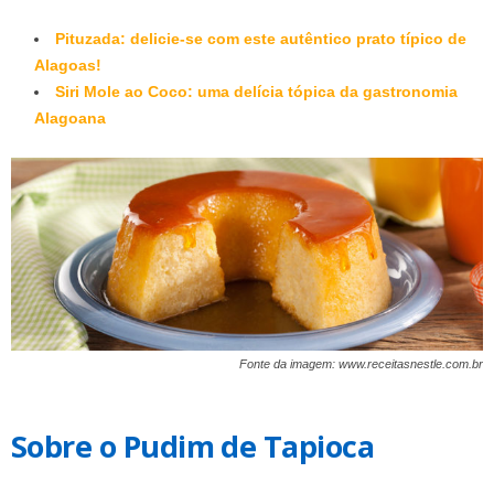
Pituzada: delicie-se com este autêntico prato típico de
Alagoas!
Siri Mole ao Coco: uma delícia tópica da gastronomia
Alagoana
Fonte da imagem: www.receitasnestle.com.br
Sobre o Pudim de Tapioca