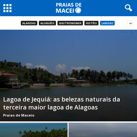
ALAGOAS
ALUGUÉIS
GASTRONOMIA
HOTÉIS
LAGOAS
Lagoa de Jequiá: as belezas naturais da
terceira maior lagoa de Alagoas
Praias de Maceio