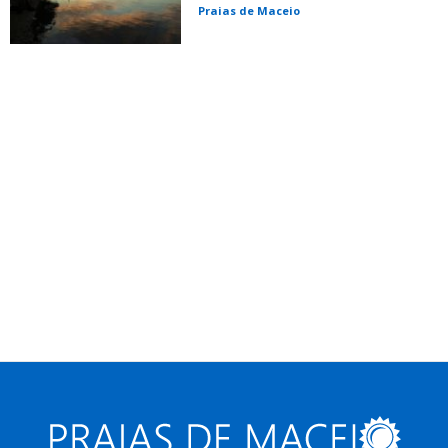
Praias de Maceio