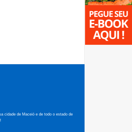
hosa cidade de Maceió e de todo o estado de
!