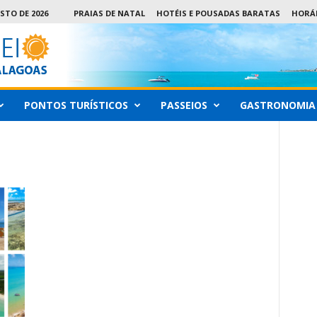
STO DE 2026
PRAIAS DE NATAL
HOTÉIS E POUSADAS BARATAS
HORÁR
PONTOS TURÍSTICOS
PASSEIOS
GASTRONOMIA