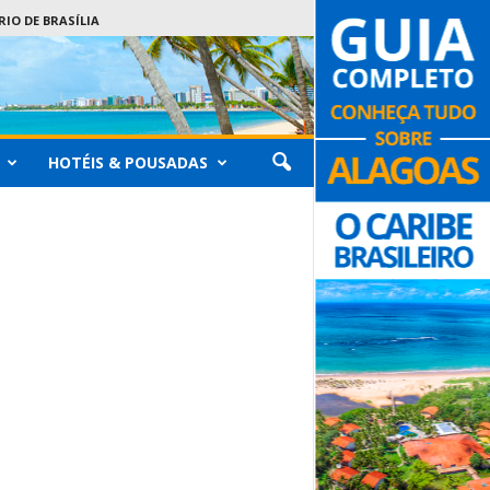
IO DE BRASÍLIA
HOTÉIS & POUSADAS